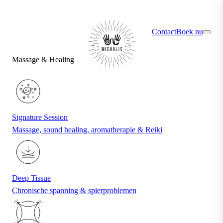
×
Ontdek jouw ideale behandeling via de quiz
Contact
Boek nu
Massage & Healing
Signature Session
Massage, sound healing, aromatherapie & Reiki
Deep Tissue
Chronische spanning & spierproblemen