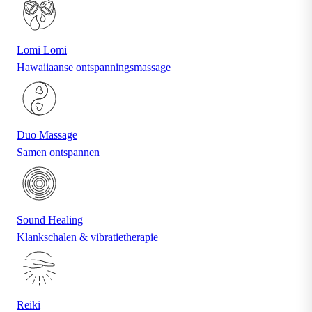
Lomi Lomi
Hawaiiaanse ontspanningsmassage
Duo Massage
Samen ontspannen
Sound Healing
Klankschalen & vibratietherapie
Reiki