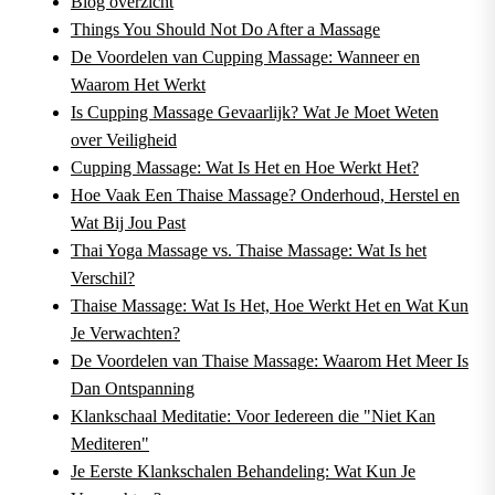
Blog overzicht
Things You Should Not Do After a Massage
De Voordelen van Cupping Massage: Wanneer en
Waarom Het Werkt
Is Cupping Massage Gevaarlijk? Wat Je Moet Weten
over Veiligheid
Cupping Massage: Wat Is Het en Hoe Werkt Het?
Hoe Vaak Een Thaise Massage? Onderhoud, Herstel en
Wat Bij Jou Past
Thai Yoga Massage vs. Thaise Massage: Wat Is het
Verschil?
Thaise Massage: Wat Is Het, Hoe Werkt Het en Wat Kun
Je Verwachten?
De Voordelen van Thaise Massage: Waarom Het Meer Is
Dan Ontspanning
Klankschaal Meditatie: Voor Iedereen die "Niet Kan
Mediteren"
Je Eerste Klankschalen Behandeling: Wat Kun Je