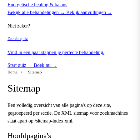
Energetische healing & balans
Bekijk alle behandelingen →
Bekijk aanvullingen →
Niet zeker?
Doe de quiz
Vind in een paar stappen je perfecte behandeling.
Start quiz →
Boek nu →
Home
›
Sitemap
Sitemap
Een volledig overzicht van alle pagina's op deze site,
gegroepeerd per sectie. De XML sitemap voor zoekmachines
staat apart op /sitemap-index.xml.
Hoofdpagina's