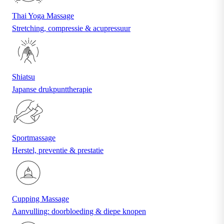
Thai Yoga Massage
Stretching, compressie & acupressuur
Shiatsu
Japanse drukpunttherapie
Sportmassage
Herstel, preventie & prestatie
Cupping Massage
Aanvulling: doorbloeding & diepe knopen