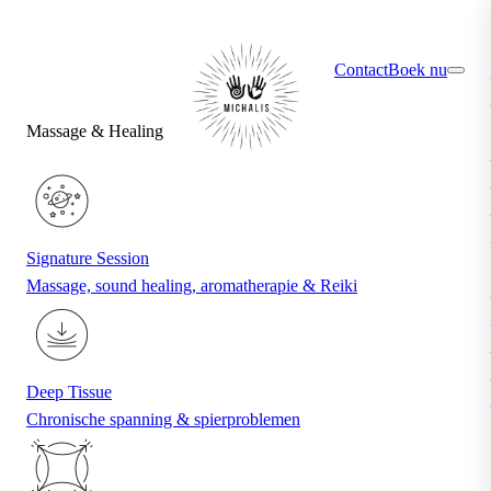
×
Ontdek jouw ideale behandeling via de quiz
Contact
Boek nu
Massage & Healing
Signature Session
Massage, sound healing, aromatherapie & Reiki
Deep Tissue
Chronische spanning & spierproblemen