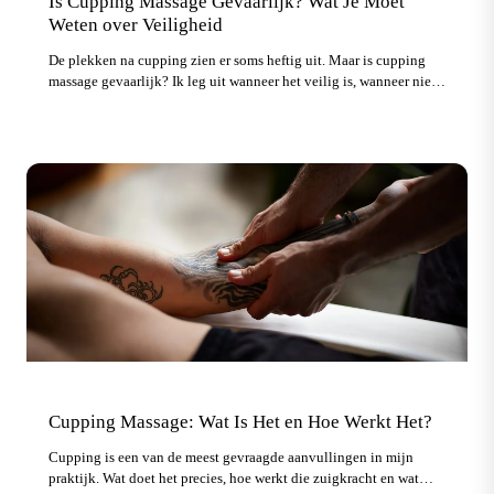
Is Cupping Massage Gevaarlijk? Wat Je Moet
Weten over Veiligheid
De plekken na cupping zien er soms heftig uit. Maar is cupping
massage gevaarlijk? Ik leg uit wanneer het veilig is, wanneer niet,
en waar je op moet letten.
Cupping Massage: Wat Is Het en Hoe Werkt Het?
Cupping is een van de meest gevraagde aanvullingen in mijn
praktijk. Wat doet het precies, hoe werkt die zuigkracht en wat