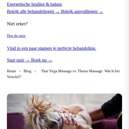
Energetische healing & balans
Bekijk alle behandelingen →
Bekijk aanvullingen →
Niet zeker?
Doe de quiz
Vind in een paar stappen je perfecte behandeling.
Start quiz →
Boek nu →
Home
›
Blog
›
Thai Yoga Massage vs. Thaise Massage: Wat Is het
Verschil?