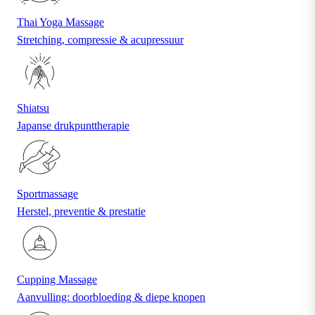
Thai Yoga Massage
Stretching, compressie & acupressuur
Shiatsu
Japanse drukpunttherapie
Sportmassage
Herstel, preventie & prestatie
Cupping Massage
Aanvulling: doorbloeding & diepe knopen