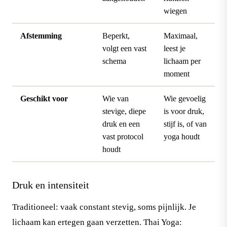
wiegen
Afstemming
Beperkt,
Maximaal,
volgt een vast
leest je
schema
lichaam per
moment
Geschikt voor
Wie van
Wie gevoelig
stevige, diepe
is voor druk,
druk en een
stijf is, of van
vast protocol
yoga houdt
houdt
Druk en intensiteit
Traditioneel: vaak constant stevig, soms pijnlijk. Je
lichaam kan ertegen gaan verzetten. Thai Yoga: