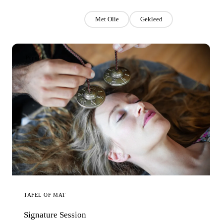
Alles
Met Olie
Gekleed
Populair
TAFEL OF MAT
Signature Session