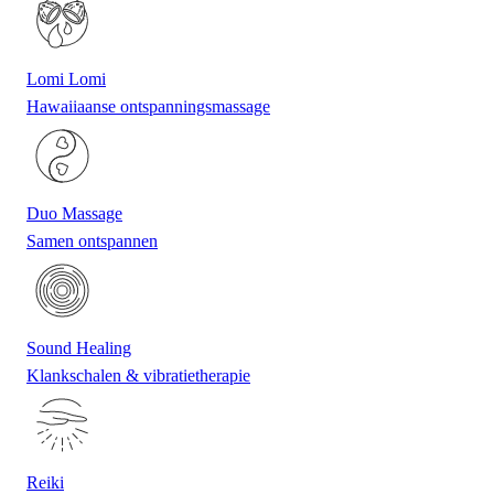
Lomi Lomi
Hawaiiaanse ontspanningsmassage
Duo Massage
Samen ontspannen
Sound Healing
Klankschalen & vibratietherapie
Reiki