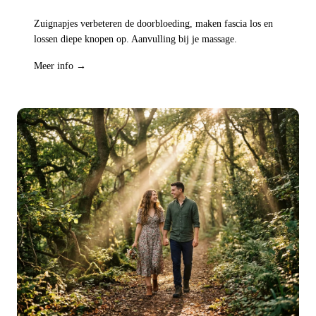
Zuignapjes verbeteren de doorbloeding, maken fascia los en
lossen diepe knopen op. Aanvulling bij je massage.
Meer info →