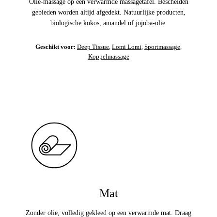
Olie-massage op een verwarmde massagetafel. Bescheiden
gebieden worden altijd afgedekt. Natuurlijke producten,
biologische kokos, amandel of jojoba-olie.
Geschikt voor:
Deep Tissue
,
Lomi Lomi
,
Sportmassage
,
Koppelmassage
Mat
Zonder olie, volledig gekleed op een verwarmde mat. Draag