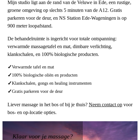
Mijn studio ligt aan de rand van de Veluwe in Ede, een rustige,
groene omgeving op slechts 5 minuten van de A12. Gratis
parkeren voor de deur, en NS Station Ede-Wageningen is op
900 meter loopafstand.
De behandelruimte is ingericht voor totale ontspanning:
verwarmde massagetafel en mat, dimbare verlichting,
klankschalen, en 100% biologische producten.
✓
Verwarmde tafel en mat
✓
100% biologische oliën en producten
✓
Klankschalen, gongs en healing instrumenten
✓
Gratis parkeren voor de deur
Liever massage in het bos of bij je thuis?
Neem contact op
voor
bos- en op-locatie opties.
Klaar voor je massage?