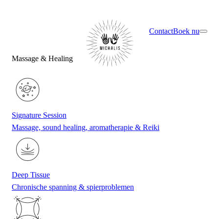
×
Ontdek jouw ideale behandeling via de quiz
Contact
Boek nu
Massage & Healing
Signature Session
Massage, sound healing, aromatherapie & Reiki
Deep Tissue
Chronische spanning & spierproblemen