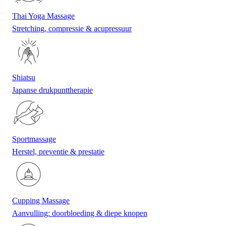
Thai Yoga Massage
Stretching, compressie & acupressuur
Shiatsu
Japanse drukpunttherapie
Sportmassage
Herstel, preventie & prestatie
Cupping Massage
Aanvulling: doorbloeding & diepe knopen