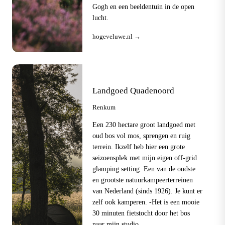
Gogh en een beeldentuin in de open
lucht.
hogeveluwe.nl →
Landgoed Quadenoord
Renkum
Een 230 hectare groot landgoed met
oud bos vol mos, sprengen en ruig
terrein. Ikzelf heb hier een grote
seizoensplek met mijn eigen off-grid
glamping setting. Een van de oudste
en grootste natuurkampeerterreinen
van Nederland (sinds 1926). Je kunt er
zelf ook kamperen. -Het is een mooie
30 minuten fietstocht door het bos
naar mijn studio.