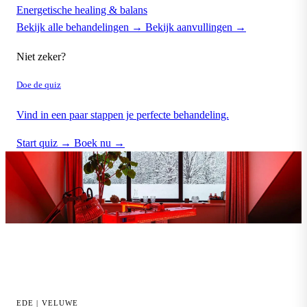
Energetische healing & balans
Bekijk alle behandelingen →
Bekijk aanvullingen →
Niet zeker?
Doe de quiz
Vind in een paar stappen je perfecte behandeling.
Start quiz →
Boek nu →
EDE | VELUWE