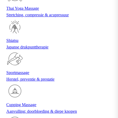
Thai Yoga Massage
Stretching, compressie & acupressuur
Shiatsu
Japanse drukpunttherapie
Sportmassage
Herstel, preventie & prestatie
Cupping Massage
Aanvulling: doorbloeding & diepe knopen