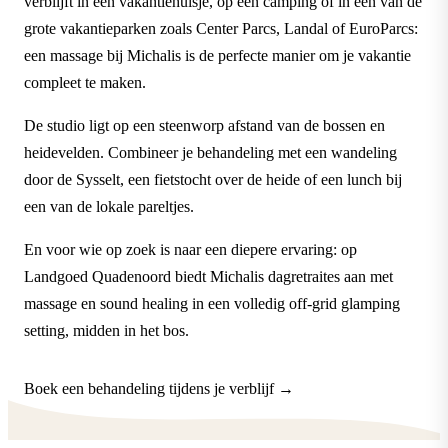
verblijft in een vakantiehuisje, op een camping of in een van de
grote vakantieparken zoals Center Parcs, Landal of EuroParcs:
een massage bij Michalis is de perfecte manier om je vakantie
compleet te maken.
De studio ligt op een steenworp afstand van de bossen en
heidevelden. Combineer je behandeling met een wandeling
door de Sysselt, een fietstocht over de heide of een lunch bij
een van de lokale pareltjes.
En voor wie op zoek is naar een diepere ervaring: op
Landgoed Quadenoord biedt Michalis dagretraites aan met
massage en sound healing in een volledig off-grid glamping
setting, midden in het bos.
Boek een behandeling tijdens je verblijf →