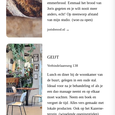
emmerbrood. Eenmaal het brood van
Joris gegeten en je wilt nooit meer
anders, echt! Op steenworp afstand
van mijn studio. (woe-za open)
jorisbrood.nl →
GEIJT
Verbindelaarsweg 138
Lunch en diner bij de woonkamer van
de buurt, gelegen in een oude stal.
Ideaal voor na je behandeling of als je
een duo massage neemt en op elkaar
moet wachten. Neem een boek en
vergeet de tijd. Alles vers gemaakt met
lokale producten. Ook op het Kazerne-
terrein. (wisselende openingstijden)