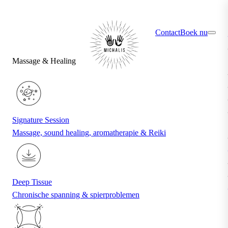
×
Ontdek jouw ideale behandeling via de quiz
Contact
Boek nu
Massage & Healing
Signature Session
Massage, sound healing, aromatherapie & Reiki
Deep Tissue
Chronische spanning & spierproblemen