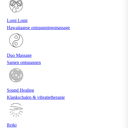
Lomi Lomi
Hawaiiaanse ontspanningsmassage
Duo Massage
Samen ontspannen
Sound Healing
Klankschalen & vibratietherapie
Reiki