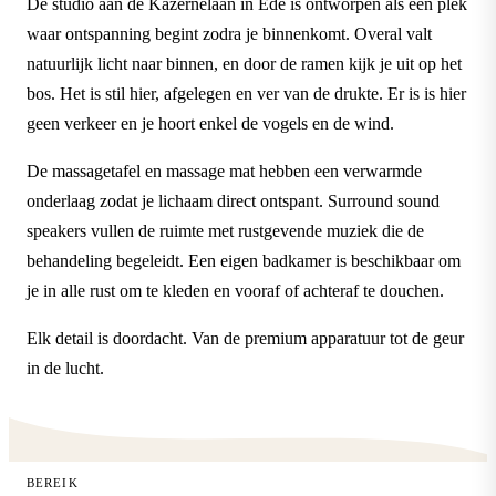
De studio aan de Kazernelaan in Ede is ontworpen als een plek
waar ontspanning begint zodra je binnenkomt. Overal valt
natuurlijk licht naar binnen, en door de ramen kijk je uit op het
bos. Het is stil hier, afgelegen en ver van de drukte. Er is is hier
geen verkeer en je hoort enkel de vogels en de wind.
De massagetafel en massage mat hebben een verwarmde
onderlaag zodat je lichaam direct ontspant. Surround sound
speakers vullen de ruimte met rustgevende muziek die de
behandeling begeleidt. Een eigen badkamer is beschikbaar om
je in alle rust om te kleden en vooraf of achteraf te douchen.
Elk detail is doordacht. Van de premium apparatuur tot de geur
in de lucht.
BEREIK