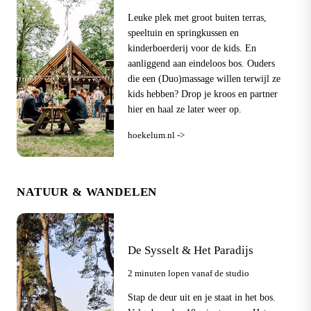
Leuke plek met groot buiten terras,
speeltuin en springkussen en
kinderboerderij voor de kids. En
aanliggend aan eindeloos bos. Ouders
die een (Duo)massage willen terwijl ze
kids hebben? Drop je kroos en partner
hier en haal ze later weer op.
hoekelum.nl ->
NATUUR & WANDELEN
De Sysselt & Het Paradijs
2 minuten lopen vanaf de studio
Stap de deur uit en je staat in het bos.