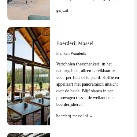
geijt.nl →
Boerderij Mossel
Planken Wambuis
Verscholen theeschenkerij in het
natuurgebied, alleen bereikbaar te
voet, per fiets of te paard. Koffie en
appeltaart met panoramisch uitzicht
over de heide. Blijf slapen in een
pipowagen tussen de weilanden en
boerderijdieren.
boerderij-mossel.nl →