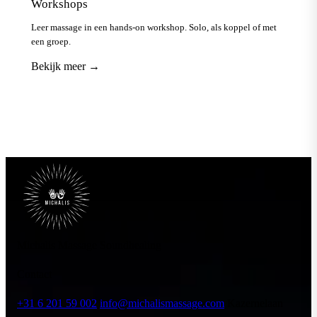
Workshops
Leer massage in een hands-on workshop. Solo, als koppel of met
een groep.
Bekijk meer →
Michalis Massage Soundhealing
Contact
+31 6 201 59 002
info@michalismassage.com
Kazernelaan