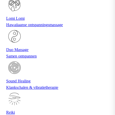
Lomi Lomi
Hawaiiaanse ontspanningsmassage
Duo Massage
Samen ontspannen
Sound Healing
Klankschalen & vibratietherapie
Reiki