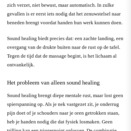
zich verzet, niet bewust, maar automatisch. In zulke
gevallen is er eerst iets nodig dat het zenuwstelsel naar
beneden brengt voordat handen hun werk kunnen doen.
Sound healing biedt precies dat: een zachte landing, een
overgang van de drukte buiten naar de rust op de tafel.
Tegen de tijd dat de massage begint, is het lichaam al
ontvankelijk.
Het probleem van alleen sound healing
Sound healing brengt diepe mentale rust, maar lost geen
spierspanning op. Als je nek vastgezet zit, je onderrug
pijn doet of je schouders naar je oren getrokken staan,
heb je handen nodig die dat fysiek losmaken. Geen
trilling kan een triggerpoint oplossen. De combinatie