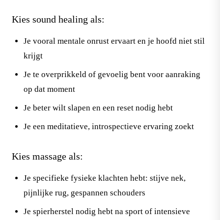
Kies sound healing als:
Je vooral mentale onrust ervaart en je hoofd niet stil
krijgt
Je te overprikkeld of gevoelig bent voor aanraking
op dat moment
Je beter wilt slapen en een reset nodig hebt
Je een meditatieve, introspectieve ervaring zoekt
Kies massage als:
Je specifieke fysieke klachten hebt: stijve nek,
pijnlijke rug, gespannen schouders
Je spierherstel nodig hebt na sport of intensieve