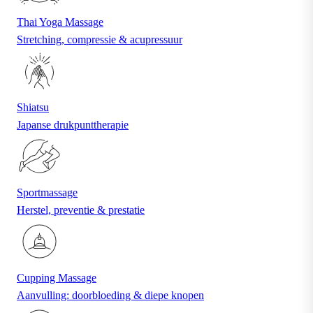
Thai Yoga Massage
Stretching, compressie & acupressuur
Shiatsu
Japanse drukpunttherapie
Sportmassage
Herstel, preventie & prestatie
Cupping Massage
Aanvulling: doorbloeding & diepe knopen