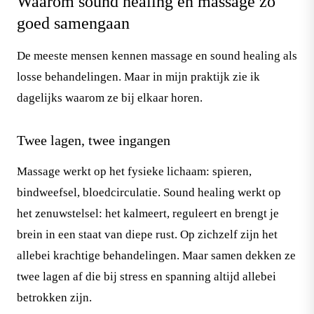
Waarom sound healing en massage zo
goed samengaan
De meeste mensen kennen massage en sound healing als
losse behandelingen. Maar in mijn praktijk zie ik
dagelijks waarom ze bij elkaar horen.
Twee lagen, twee ingangen
Massage werkt op het fysieke lichaam: spieren,
bindweefsel, bloedcirculatie. Sound healing werkt op
het zenuwstelsel: het kalmeert, reguleert en brengt je
brein in een staat van diepe rust. Op zichzelf zijn het
allebei krachtige behandelingen. Maar samen dekken ze
twee lagen af die bij stress en spanning altijd allebei
betrokken zijn.