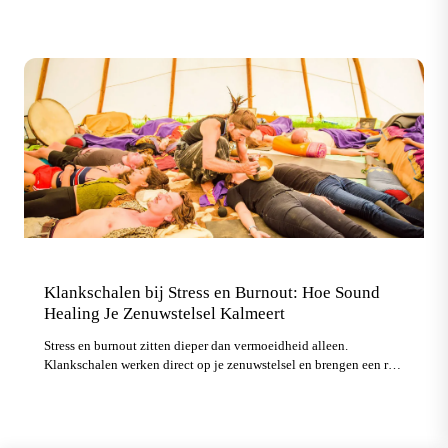
verwachten van je eerste keer.
Klankschalen bij Stress en Burnout: Hoe Sound
Healing Je Zenuwstelsel Kalmeert
Stress en burnout zitten dieper dan vermoeidheid alleen.
Klankschalen werken direct op je zenuwstelsel en brengen een rust
die je met denken alleen niet bereikt.