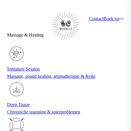
×
Ontdek jouw ideale behandeling via de quiz
Contact
Boek nu
Massage & Healing
Signature Session
Massage, sound healing, aromatherapie & Reiki
Deep Tissue
Chronische spanning & spierproblemen