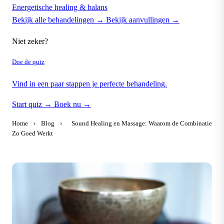
Energetische healing & balans
Bekijk alle behandelingen →
Bekijk aanvullingen →
Niet zeker?
Doe de quiz
Vind in een paar stappen je perfecte behandeling.
Start quiz →
Boek nu →
Home
›
Blog
›
Sound Healing en Massage: Waarom de Combinatie
Zo Goed Werkt