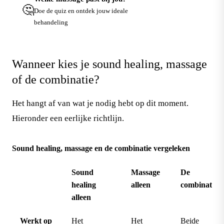
🤔
Doe de quiz →
Doe de quiz en ontdek jouw ideale
behandeling
Wanneer kies je sound healing, massage
of de combinatie?
Het hangt af van wat je nodig hebt op dit moment.
Hieronder een eerlijke richtlijn.
Sound healing, massage en de combinatie vergeleken
Sound
Massage
De
healing
alleen
combinatie
alleen
Werkt op
Het
Het
Beide