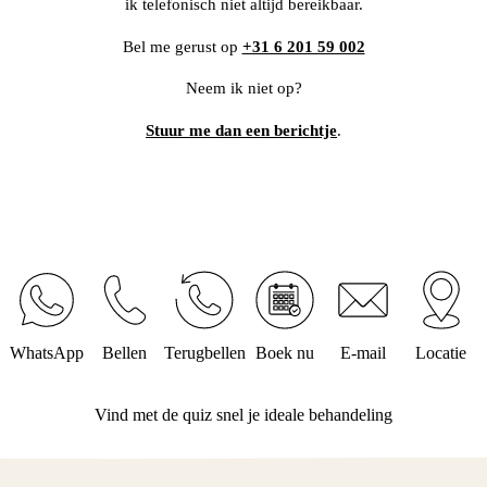
ik telefonisch niet altijd bereikbaar.
Bel me gerust op
+31 6 201 59 002
Neem ik niet op?
Stuur me dan een berichtje
.
WhatsApp
Bellen
Terugbellen
Boek nu
E-mail
Locatie
Vind met de quiz snel je ideale behandeling