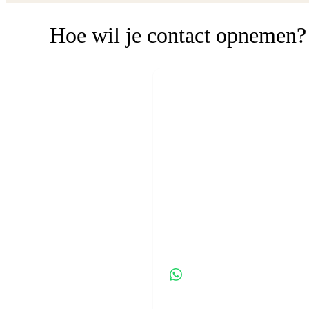
Hoe wil je contact opnemen?
WhatsApp of te
Kies wat voor jou h
WhatsApp