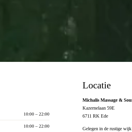
Locatie
Michalis Massage & Sou
Kazernelaan 59E
10:00 – 22:00
6711 RK Ede
10:00 – 22:00
Gelegen in de rustige wij