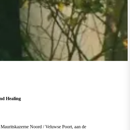
nd Healing
k Mauritskazerne Noord / Veluwse Poort, aan de