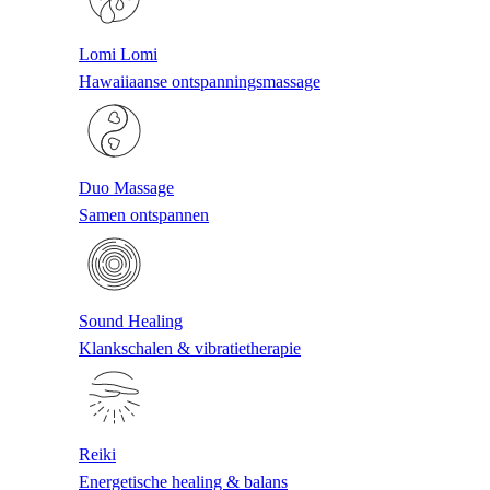
Lomi Lomi
Hawaiiaanse ontspanningsmassage
Duo Massage
Samen ontspannen
Sound Healing
Klankschalen & vibratietherapie
Reiki
Energetische healing & balans