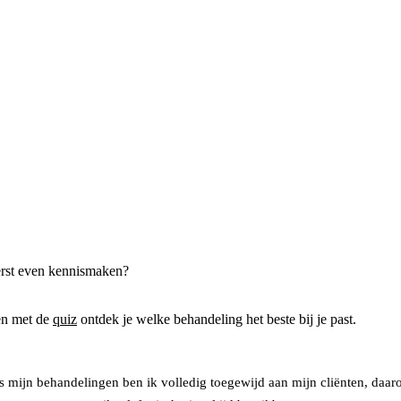
eerst even kennismaken?
en met de
quiz
ontdek je welke behandeling het beste bij je past.
s mijn behandelingen ben ik volledig toegewijd aan mijn cliënten, daa