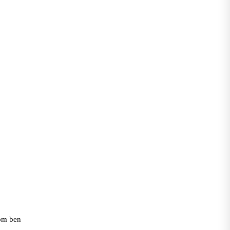
rom ben