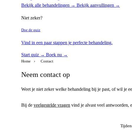
Bekijk alle behandelingen →
Bekijk aanvullingen →
Niet zeker?
Doe de quiz
Vind in een paar stappen je perfecte behandeling.
Start quiz →
Boek nu →
Home
›
Contact
Neem contact op
Weet je niet zeker welke behandeling bij je past, of wil je 
Bij de
veelgestelde vragen
vind je alvast veel antwoorden, 
Tijden