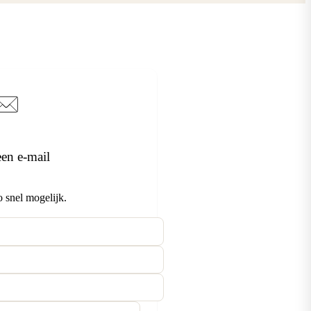
een e-mail
o snel mogelijk.