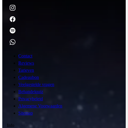
Contact
Reviews
Tarieven
Cadeaubon
Veelgestelde vragen
Behandelquiz
Privacybeleid
Algemene Voorwaarden
Sitemap
Info