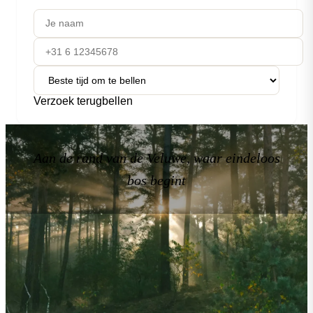
Verzoek terugbellen
Aan de rand van de Veluwe, waar eindeloos
bos begint