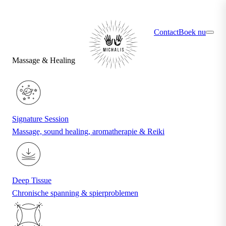
×
Ontdek jouw ideale behandeling via de quiz
Contact
Boek nu
Massage & Healing
Signature Session
Massage, sound healing, aromatherapie & Reiki
Deep Tissue
Chronische spanning & spierproblemen