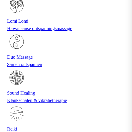
Lomi Lomi
Hawaiiaanse ontspanningsmassage
Duo Massage
Samen ontspannen
Sound Healing
Klankschalen & vibratietherapie
Reiki