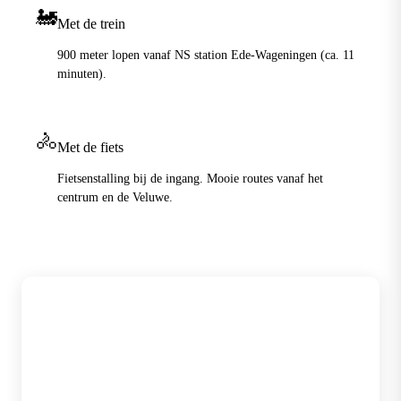
🚂
Met de trein
900 meter lopen vanaf NS station Ede-Wageningen (ca. 11
minuten).
🚴
Met de fiets
Fietsenstalling bij de ingang. Mooie routes vanaf het
centrum en de Veluwe.