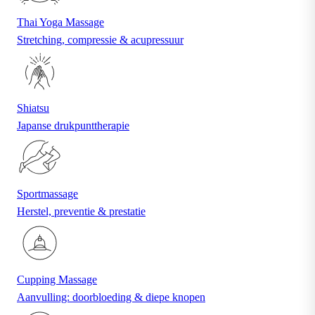
Thai Yoga Massage
Stretching, compressie & acupressuur
Shiatsu
Japanse drukpunttherapie
Sportmassage
Herstel, preventie & prestatie
Cupping Massage
Aanvulling: doorbloeding & diepe knopen