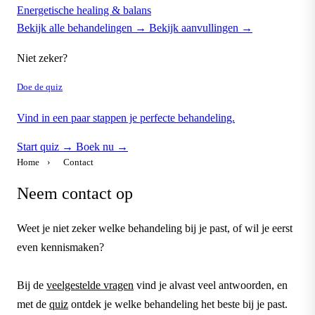
Energetische healing & balans
Bekijk alle behandelingen →
Bekijk aanvullingen →
Niet zeker?
Doe de quiz
Vind in een paar stappen je perfecte behandeling.
Start quiz →
Boek nu →
Home
›
Contact
Neem contact op
Weet je niet zeker welke behandeling bij je past, of wil je eerst
even kennismaken?
Bij de
veelgestelde vragen
vind je alvast veel antwoorden, en
met de
quiz
ontdek je welke behandeling het beste bij je past.